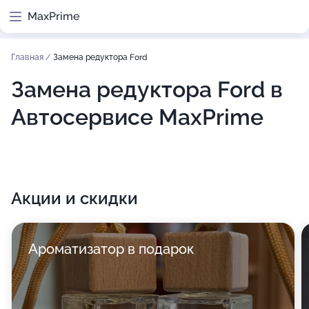
MaxPrime
Главная
/
Замена редуктора Ford
Замена редуктора Ford в
Автосервисе MaxPrime
Акции и скидки
Ароматизатор в подарок